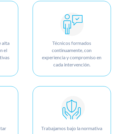
 alta
Técnicos formados
n el
continuamente, con
tivas
experiencia y compromiso en
cada intervención.
tar
Trabajamos bajo la normativa