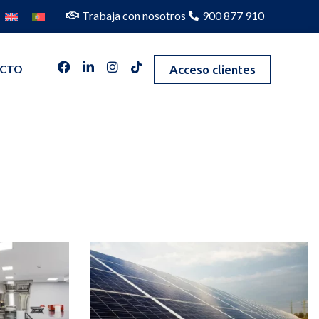
Trabaja con nosotros
900 877 910
Acceso clientes
CTO