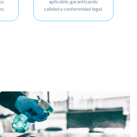
os
aplicable, garantizando
os.
calidad y conformidad legal.