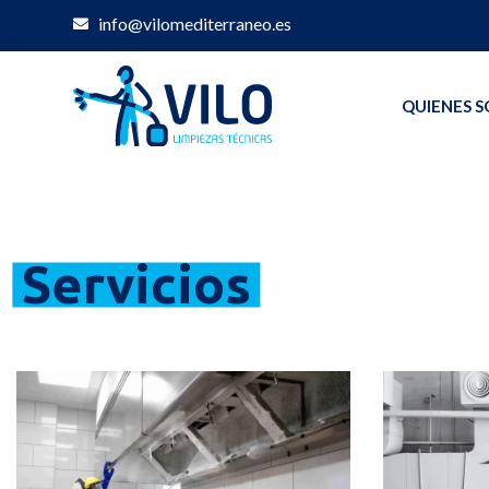
info@vilomediterraneo.es
QUIENES 
Servicios