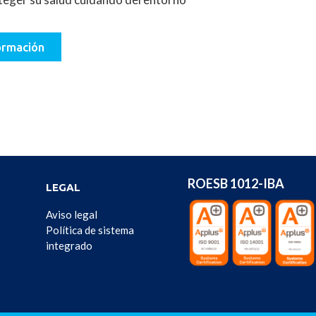
ormación
ROESB 1012-IBA
LEGAL
Aviso legal
Política de sistema
integrado