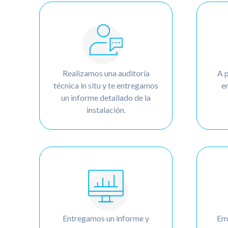
Realizamos una auditoría
A p
técnica in situ y te entregamos
e
un informe detallado de la
instalación.
Entregamos un informe y
Emi