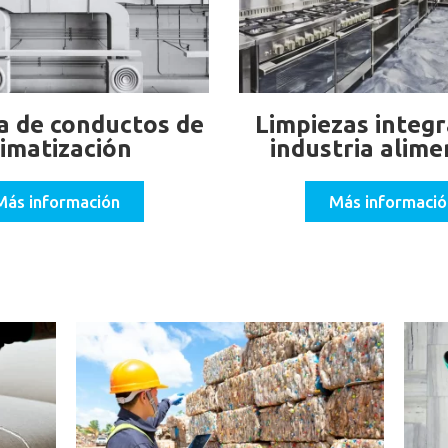
a de conductos de
Limpiezas integr
limatización
industria alime
Más información
Más informació