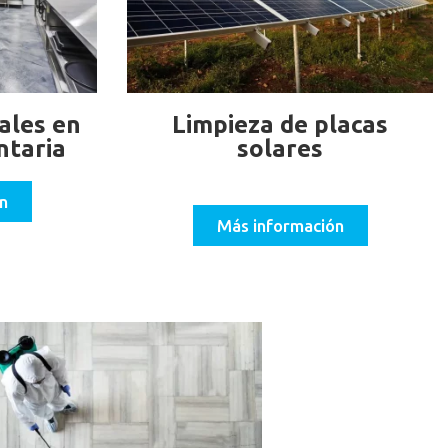
ales en
Limpieza de placas
ntaria
solares
n
Más información