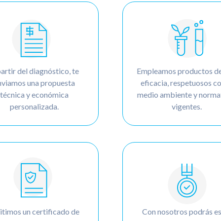
artir del diagnóstico, te
Empleamos productos de
nviamos una propuesta
eficacia, respetuosos co
técnica y económica
medio ambiente y norma
personalizada.
vigentes.
timos un certificado de
Con nosotros podrás es