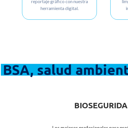
reportaje gráfico con nuestra
lim
herramienta digital.
i
BSA, salud ambient
BIOSEGURIDA
Los mejores profesionales para pro