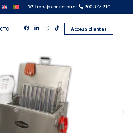
Trabaja con nosotros
900 877 910
Acceso clientes
CTO