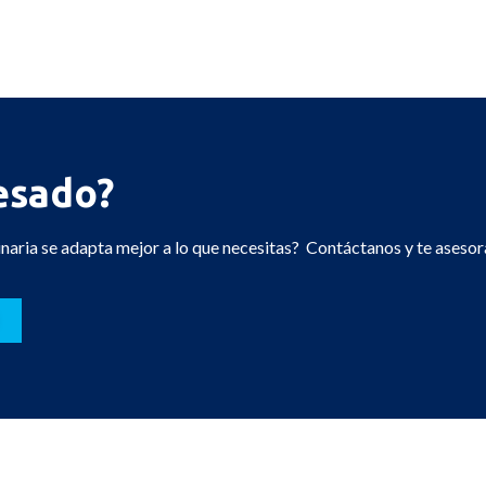
esado?
aria se adapta mejor a lo que necesitas? Contáctanos y te aseso