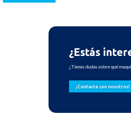
¿Estás inter
¿Tienes dudas sobre qué maquin
¡Contacta con nosotros!