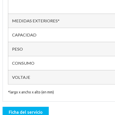
MEDIDAS EXTERIORES*
CAPACIDAD
PESO
CONSUMO
VOLTAJE
*largo x ancho x alto (en mm)
Ficha del servicio