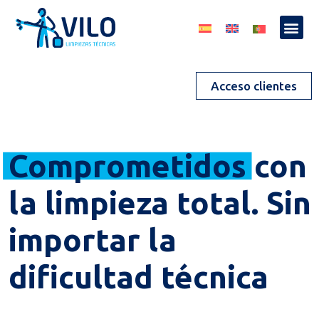
Acceso clientes
Comprometidos
con
la limpieza total. Sin
importar la
dificultad técnica