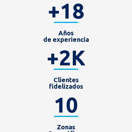
+
18
Años
de experiencia
+
2
K
Clientes
fidelizados
10
Zonas