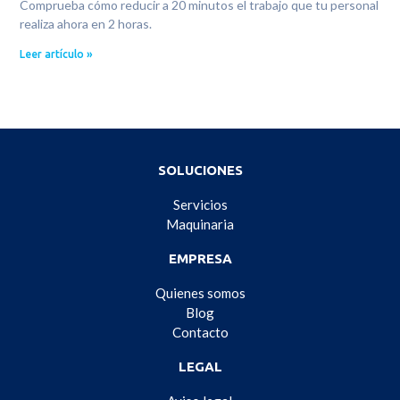
Comprueba cómo reducir a 20 minutos el trabajo que tu personal
realiza ahora en 2 horas.
Leer artículo »
SOLUCIONES
Servicios
Maquinaria
EMPRESA
Quienes somos
Blog
Contacto
LEGAL