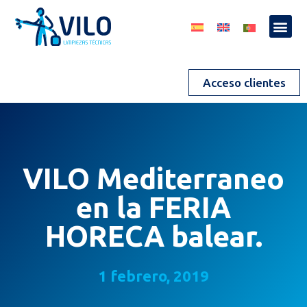
Acceso clientes
VILO Mediterraneo
en la FERIA
HORECA balear.
1 febrero, 2019