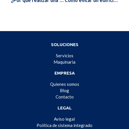
¿Por qué realizar una limpieza de extracción de humos?
Cómo evitar un edificio enfermo
SOLUCIONES
Servicios
Maquinaria
EMPRESA
Quienes somos
Blog
Contacto
LEGAL
Aviso legal
Política de sistema integrado