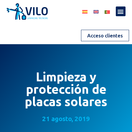
Acceso clientes
Limpieza y
protección de
placas solares
21 agosto, 2019