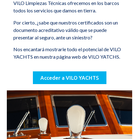
VILO Limpiezas Técnicas ofrecemos en los barcos
todos los servicios que damos en tierra.
Por cierto, ¿sabe que nuestros certificados son un
documento acreditativo válido que se puede
presentar al seguro, ante un siniestro?
Nos encantará mostrarle todo el potencial de VILO
YACHTS en nuestra página web de VILO YATCHS.
Acceder a VILO YACHTS